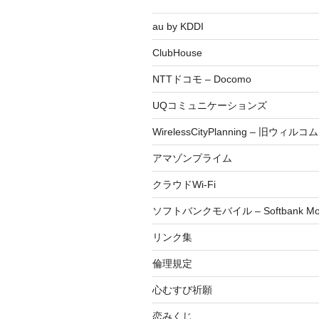
au by KDDI
ClubHouse
NTTドコモ – Docomo
UQコミュニケーションズ
WirelessCityPlanning – 旧ウィルコム
アマゾンプライム
クラウドWi-Fi
ソフトバンクモバイル – Softbank Mob
リンク集
倫理規定
心むすび祈願
恋みくじ