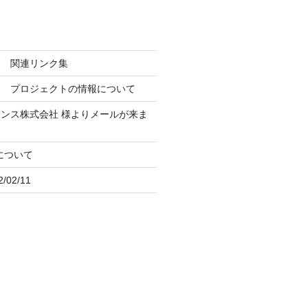
ン 関連リンク集
ト プロジェクトの情報について
ナンス株式会社
様よりメールが来ま
iについて
02/11