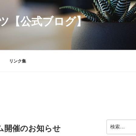
ツ【公式ブログ】
リンク集
検
ルーム開催のお知らせ
索: