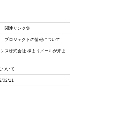
ン 関連リンク集
ト プロジェクトの情報について
ナンス株式会社
様よりメールが来ま
iについて
02/11