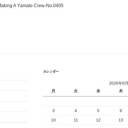
g A Yamato Crew-No.0405
カレンダー
2026年8
月
火
水
木
3
4
5
6
10
11
12
13