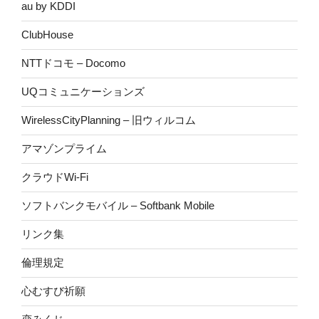
au by KDDI
ClubHouse
NTTドコモ – Docomo
UQコミュニケーションズ
WirelessCityPlanning – 旧ウィルコム
アマゾンプライム
クラウドWi-Fi
ソフトバンクモバイル – Softbank Mobile
リンク集
倫理規定
心むすび祈願