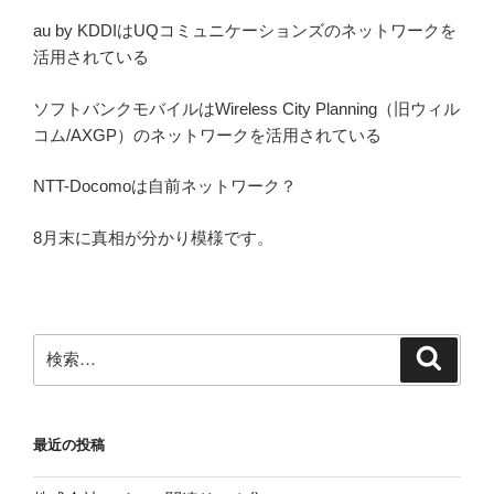
au by KDDIはUQコミュニケーションズのネットワークを
活用されている
ソフトバンクモバイルはWireless City Planning（旧ウィル
コム/AXGP）のネットワークを活用されている
NTT-Docomoは自前ネットワーク？
8月末に真相が分かり模様です。
検
検
索
索:
最近の投稿