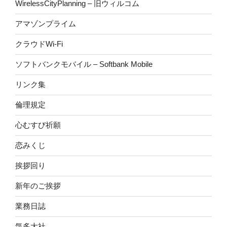
WirelessCityPlanning – 旧ウィルコム
アマゾンプライム
クラウドWi-Fi
ソフトバンクモバイル – Softbank Mobile
リンク集
倫理規定
心むすび祈願
恋みくじ
挨拶回り
新年のご挨拶
業務日誌
気多大社