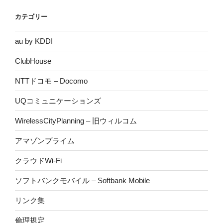
カテゴリー
au by KDDI
ClubHouse
NTTドコモ – Docomo
UQコミュニケーションズ
WirelessCityPlanning – 旧ウィルコム
アマゾンプライム
クラウドWi-Fi
ソフトバンクモバイル – Softbank Mobile
リンク集
倫理規定