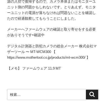
源の入切で復帰するので、カメラ本体またはモニターユ
ニット側の問題かもしれないです。とりあえず、モニタ
ーユニットの電源が落ちなければ問題ないことを確認し
たので経過観察してもらうことにしました。
メーカーへファームウェアの確認と取り寄せをする必要
がありそうです⇨確認中
デジタル計測器と防犯カメラの総合メーカー 株式会社マ
ザーツール 〜 MT-WCM300 【
https://www.mothertool.co.jp/products/mt-wcm300/ 】
【メモ】 ファームウェア 11.9 MT
検
検
索
索: