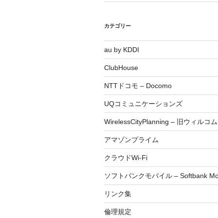
カテゴリー
au by KDDI
ClubHouse
NTTドコモ – Docomo
UQコミュニケーションズ
WirelessCityPlanning – 旧ウィルコム
アマゾンプライム
クラウドWi-Fi
ソフトバンクモバイル – Softbank Mob
リンク集
倫理規定