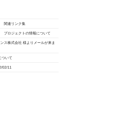
ン 関連リンク集
ト プロジェクトの情報について
ナンス株式会社
様よりメールが来ま
iについて
02/11