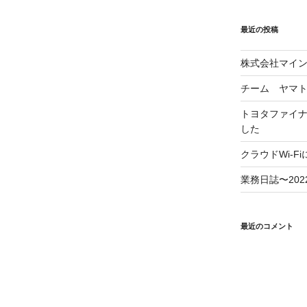
最近の投稿
株式会社マイ
チーム ヤマ
トヨタファイ
した
クラウドWi-F
業務日誌〜2022/
最近のコメント