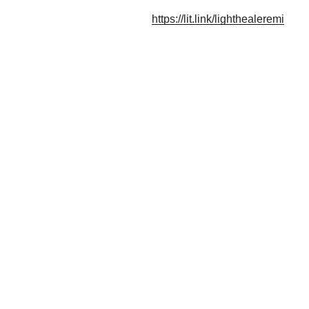
https://lit.link/lighthealeremi