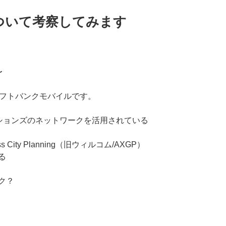
ついて考察してみます
〜
DI、ソフトバンクモバイルです。
ニケーションズのネットワークを活用されている
City Planning（旧ウィルコム/AXGP）
る
ーク？
。