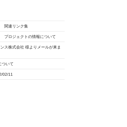
ン 関連リンク集
ト プロジェクトの情報について
ナンス株式会社
様よりメールが来ま
iについて
02/11