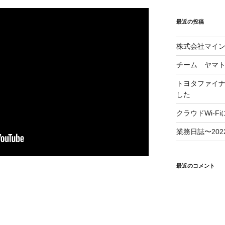
最近の投稿
株式会社マイ
チーム ヤマ
トヨタファイ
した
クラウドWi-F
業務日誌〜2022/
最近のコメント