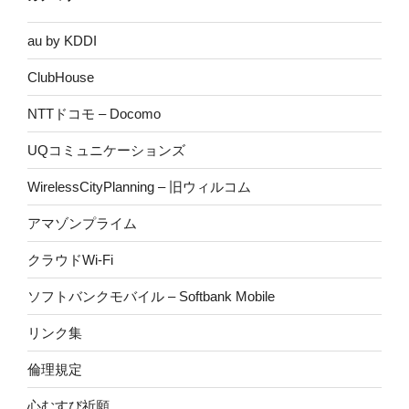
au by KDDI
ClubHouse
NTTドコモ – Docomo
UQコミュニケーションズ
WirelessCityPlanning – 旧ウィルコム
アマゾンプライム
クラウドWi-Fi
ソフトバンクモバイル – Softbank Mobile
リンク集
倫理規定
心むすび祈願