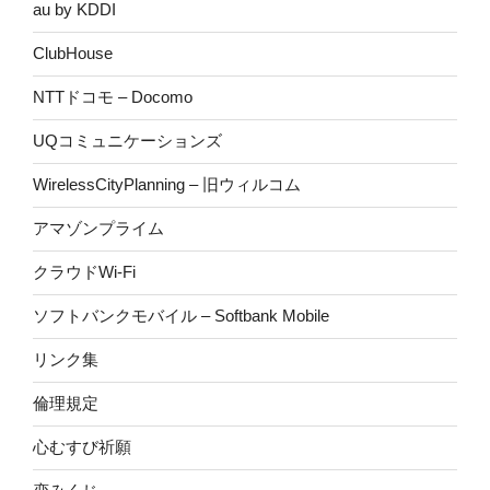
au by KDDI
ClubHouse
NTTドコモ – Docomo
UQコミュニケーションズ
WirelessCityPlanning – 旧ウィルコム
アマゾンプライム
クラウドWi-Fi
ソフトバンクモバイル – Softbank Mobile
リンク集
倫理規定
心むすび祈願