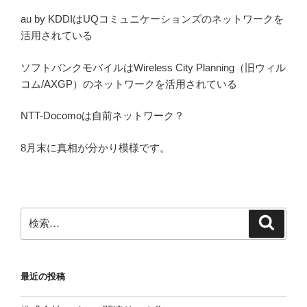
au by KDDIはUQコミュニケーションズのネットワークを
活用されている
ソフトバンクモバイルはWireless City Planning（旧ウィル
コム/AXGP）のネットワークを活用されている
NTT-Docomoは自前ネットワーク？
8月末に真相が分かり模様です。
検
検
索
索:
最近の投稿