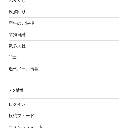
恋みくじ
挨拶回り
新年のご挨拶
業務日誌
気多大社
記事
迷惑メール情報
メタ情報
ログイン
投稿フィード
コメントフィード