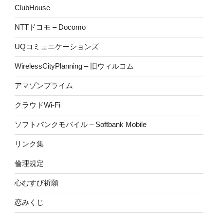
ClubHouse
NTTドコモ – Docomo
UQコミュニケーションズ
WirelessCityPlanning – 旧ウィルコム
アマゾンプライム
クラウドWi-Fi
ソフトバンクモバイル – Softbank Mobile
リンク集
倫理規定
心むすび祈願
恋みくじ