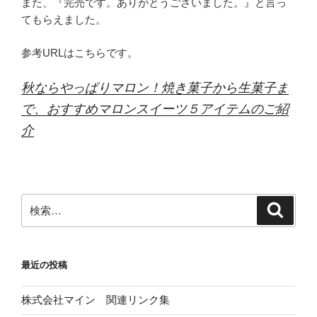
また、『完売です。ありがとうございました。』と言っ
てもらえました。
参考URLはこちらです。
秋ならやっぱりマロン！焼き菓子から生菓子ま
で、おすすめマロンスイーツ５アイテムのご紹
介
検
検
索
索:
最近の投稿
株式会社マイン 関連リンク集