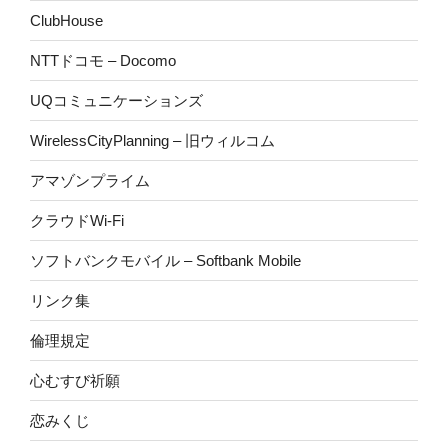
ClubHouse
NTTドコモ – Docomo
UQコミュニケーションズ
WirelessCityPlanning – 旧ウィルコム
アマゾンプライム
クラウドWi-Fi
ソフトバンクモバイル – Softbank Mobile
リンク集
倫理規定
心むすび祈願
恋みくじ